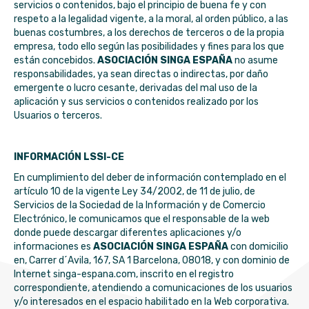
servicios o contenidos, bajo el principio de buena fe y con
respeto a la legalidad vigente, a la moral, al orden público, a las
buenas costumbres, a los derechos de terceros o de la propia
empresa, todo ello según las posibilidades y fines para los que
están concebidos.
ASOCIACIÓN SINGA ESPAÑA
no asume
responsabilidades, ya sean directas o indirectas, por daño
emergente o lucro cesante, derivadas del mal uso de la
aplicación y sus servicios o contenidos realizado por los
Usuarios o terceros.
INFORMACIÓN LSSI-CE
En cumplimiento del deber de información contemplado en el
artículo 10 de la vigente Ley 34/2002, de 11 de julio, de
Servicios de la Sociedad de la Información y de Comercio
Electrónico, le comunicamos que el responsable de la web
donde puede descargar diferentes aplicaciones y/o
informaciones es
ASOCIACIÓN SINGA ESPAÑA
con domicilio
en,
Carrer d´Avila, 167, SA 1 Barcelona, 08018
, y con dominio de
Internet singa-espana.com, inscrito en el registro
correspondiente, atendiendo a comunicaciones de los usuarios
y/o interesados en el espacio habilitado en la Web corporativa.