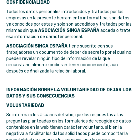
CONFIDENCIALIDAD
Todos los datos personales introducidos y tratados por las
empresas en la presente herramienta informática, son datos
ya conocidos por estas y solo son accedidos y tratados por las
mismas sin que
ASOCIACIÓN SINGA ESPAÑA
acceda o trate
esa información de carácter personal.
ASOCIACIÓN SINGA ESPAÑA
tiene suscrito con sus
trabajadores un documento de deber de secreto por el cual no
pueden revelar ningún tipo de información de la que
circunstancialmente pudieran tener conocimiento, aún
después de finalizada la relación laboral.
INFORMACIÓN SOBRE LA VOLUNTARIEDAD DE DEJAR LOS
DATOS Y SUS CONSECUENCIAS
VOLUNTARIEDAD
Se informa a los Usuarios del sitio, que las respuestas a las
preguntas planteadas en los formularios de recogida de datos
contenidos en la web tienen carácter voluntario, si bien la
negativa a facilitar los datos solicitados puede comportar la
imposibilidad de acceso a los servicios que lo requieran.