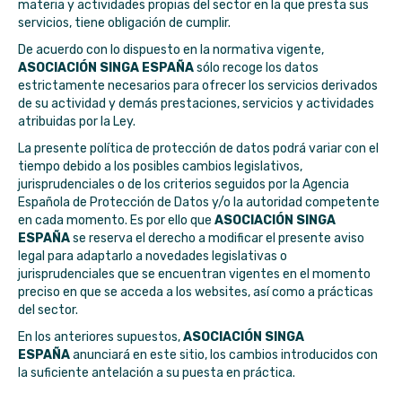
materia y actividades propias del sector en la que presta sus
servicios, tiene obligación de cumplir.
De acuerdo con lo dispuesto en la normativa vigente,
ASOCIACIÓN SINGA ESPAÑA
sólo recoge los datos
estrictamente necesarios para ofrecer los servicios derivados
de su actividad y demás prestaciones, servicios y actividades
atribuidas por la Ley.
La presente política de protección de datos podrá variar con el
tiempo debido a los posibles cambios legislativos,
jurisprudenciales o de los criterios seguidos por la Agencia
Española de Protección de Datos y/o la autoridad competente
en cada momento. Es por ello que
ASOCIACIÓN SINGA
ESPAÑA
se reserva el derecho a modificar el presente aviso
legal para adaptarlo a novedades legislativas o
jurisprudenciales que se encuentran vigentes en el momento
preciso en que se acceda a los websites, así como a prácticas
del sector.
En los anteriores supuestos,
ASOCIACIÓN SINGA
ESPAÑA
anunciará en este sitio, los cambios introducidos con
la suficiente antelación a su puesta en práctica.