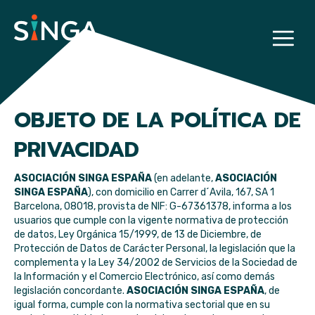
OBJETO DE LA POLÍTICA DE
PRIVACIDAD
ASOCIACIÓN SINGA ESPAÑA
(en adelante,
ASOCIACIÓN
SINGA ESPAÑA
), con domicilio en
Carrer d´Avila, 167, SA 1
Barcelona, 08018
, provista de
NIF: G-67361378
, informa a los
usuarios que cumple con la vigente normativa de protección
de datos, Ley Orgánica 15/1999, de 13 de Diciembre, de
Protección de Datos de Carácter Personal, la legislación que la
complementa y la Ley 34/2002 de Servicios de la Sociedad de
la Información y el Comercio Electrónico, así como demás
legislación concordante.
ASOCIACIÓN SINGA ESPAÑA
, de
igual forma, cumple con la normativa sectorial que en su