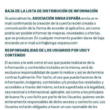
BAJA DE LA LISTA DE DISTRIBUCIÓN DE INFORMACIÓN
Ocasionalmente,
ASOCIACIÓN SINGA ESPAÑA
envía un e-
mail confirmando la creación de la cuenta recién creada o
comunicación de la forma de acceder al aplicativo, así como
podría ser posible informar de mejoras, novedades u ofertas,
que se produzcan. En cualquier momento pueden darse de baja
enviando un e-mail a
info@singa-espana.com
RESPONSABILIDAD DE LOS USUARIOS POR USO Y
CONTENIDO
El acceso a la web como el uso que pueda realizarse de la
información y contenidos incluidos en la misma, será de
exclusiva responsabilidad de quien lo realice y así se determina
contractualmente. Por tanto, el uso que pueda hacerse de la
información, imágenes, contenidos y/o productos reseñados y
accesibles a través del mismo, estará supeditada a la legalidad,
sea nacional o internacional, aplicable, así como a los principios
de buena fe y uso lícito por parte de los Usuarios, quienes serán
enteramente responsables de dicho acceso y correcto uso. Los
Usuarios estarán obligados a hacer un uso razonable de los